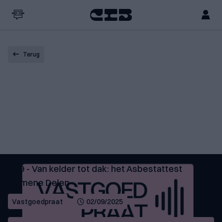
Terug
#29 - Van kelder tot dak: het Asbestattest
Gemene Delen
Vastgoedpraat
02/09/2025