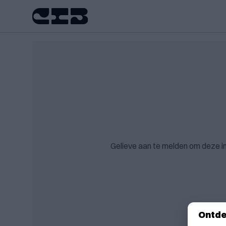
Gelieve aan te melden om deze i
Ontde