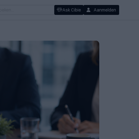
Ask Cibie
Aanmelden