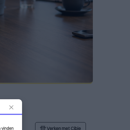
Verken met Cibie
n vinden