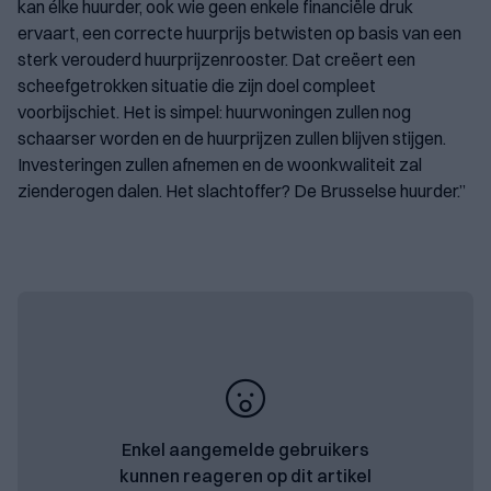
kan élke huurder, ook wie geen enkele financiële druk
ervaart, een correcte huurprijs betwisten op basis van een
sterk verouderd huurprijzenrooster. Dat creëert een
scheefgetrokken situatie die zijn doel compleet
voorbijschiet. Het is simpel: huurwoningen zullen nog
schaarser worden en de huurprijzen zullen blijven stijgen.
Investeringen zullen afnemen en de woonkwaliteit zal
zienderogen dalen. Het slachtoffer? De Brusselse huurder.”
Enkel aangemelde gebruikers
kunnen reageren op dit artikel