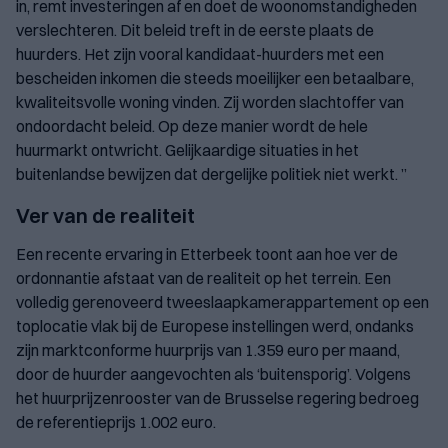
in, remt investeringen af en doet de woonomstandigheden
verslechteren. Dit beleid treft in de eerste plaats de
huurders. Het zijn vooral kandidaat-huurders met een
bescheiden inkomen die steeds moeilijker een betaalbare,
kwaliteitsvolle woning vinden. Zij worden slachtoffer van
ondoordacht beleid. Op deze manier wordt de hele
huurmarkt ontwricht. Gelijkaardige situaties in het
buitenlandse bewijzen dat dergelijke politiek niet werkt. ”
Ver van de realiteit
Een recente ervaring in Etterbeek toont aan hoe ver de
ordonnantie afstaat van de realiteit op het terrein. Een
volledig gerenoveerd tweeslaapkamerappartement op een
toplocatie vlak bij de Europese instellingen werd, ondanks
zijn marktconforme huurprijs van 1.359 euro per maand,
door de huurder aangevochten als ‘buitensporig’. Volgens
het huurprijzenrooster van de Brusselse regering bedroeg
de referentieprijs 1.002 euro.