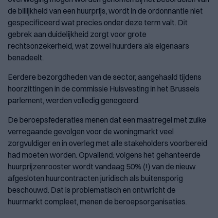
de billijkheid van een huurprijs, wordt in de ordonnantie niet
gespecificeerd wat precies onder deze term valt. Dit
gebrek aan duidelijkheid zorgt voor grote
rechtsonzekerheid, wat zowel huurders als eigenaars
benadeelt.
Eerdere bezorgdheden van de sector, aangehaald tijdens
hoorzittingen in de commissie Huisvesting in het Brussels
parlement, werden volledig genegeerd.
De beroepsfederaties menen dat een maatregel met zulke
verregaande gevolgen voor de woningmarkt veel
zorgvuldiger en in overleg met alle stakeholders voorbereid
had moeten worden. Opvallend: volgens het gehanteerde
huurprijzenrooster wordt vandaag 50% (!) van de nieuw
afgesloten huurcontracten juridisch als buitensporig
beschouwd. Dat is problematisch en ontwricht de
huurmarkt compleet, menen de beroepsorganisaties.