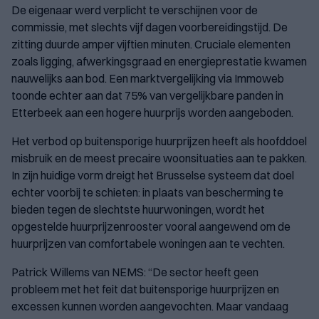
De eigenaar werd verplicht te verschijnen voor de
commissie, met slechts vijf dagen voorbereidingstijd. De
zitting duurde amper vijftien minuten. Cruciale elementen
zoals ligging, afwerkingsgraad en energieprestatie kwamen
nauwelijks aan bod. Een marktvergelijking via Immoweb
toonde echter aan dat 75% van vergelijkbare panden in
Etterbeek aan een hogere huurprijs worden aangeboden.
Het verbod op buitensporige huurprijzen heeft als hoofddoel
misbruik en de meest precaire woonsituaties aan te pakken.
In zijn huidige vorm dreigt het Brusselse systeem dat doel
echter voorbij te schieten: in plaats van bescherming te
bieden tegen de slechtste huurwoningen, wordt het
opgestelde huurprijzenrooster vooral aangewend om de
huurprijzen van comfortabele woningen aan te vechten.
Patrick Willems van NEMS: “De sector heeft geen
probleem met het feit dat buitensporige huurprijzen en
excessen kunnen worden aangevochten. Maar vandaag