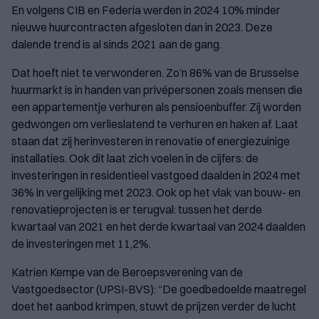
En volgens CIB en Federia werden in 2024 10% minder
nieuwe huurcontracten afgesloten dan in 2023. Deze
dalende trend is al sinds 2021 aan de gang.
Dat hoeft niet te verwonderen. Zo’n 86% van de Brusselse
huurmarkt is in handen van privépersonen zoals mensen die
een appartementje verhuren als pensioenbuffer. Zij worden
gedwongen om verlieslatend te verhuren en haken af. Laat
staan dat zij herinvesteren in renovatie of energiezuinige
installaties. Ook dit laat zich voelen in de cijfers: de
investeringen in residentieel vastgoed daalden in 2024 met
36% in vergelijking met 2023. Ook op het vlak van bouw- en
renovatieprojecten is er terugval: tussen het derde
kwartaal van 2021 en het derde kwartaal van 2024 daalden
de investeringen met 11,2%.
Katrien Kempe van de Beroepsverening van de
Vastgoedsector (UPSI-BVS): “De goedbedoelde maatregel
doet het aanbod krimpen, stuwt de prijzen verder de lucht