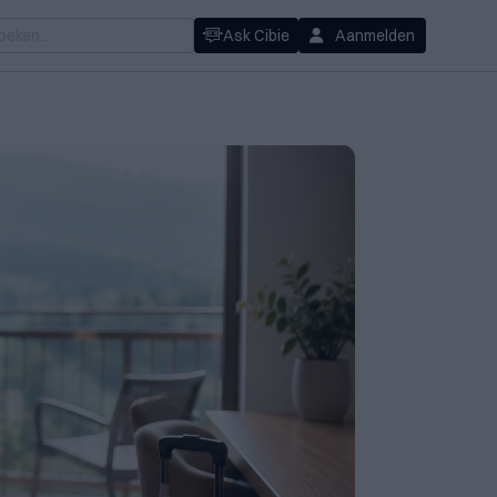
Ask Cibie
Aanmelden