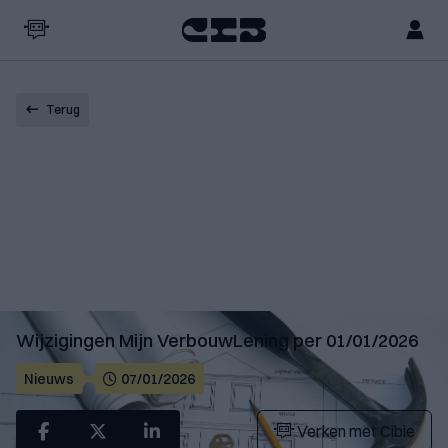
Terug
Wijzigingen Mijn VerbouwLening per 01/01/2026
Nieuws
07/01/2026
Verken met Cibie