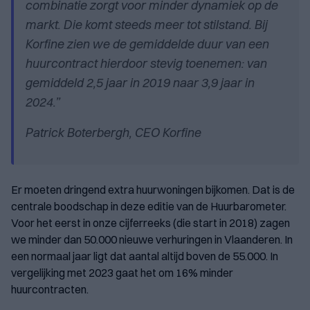
combinatie zorgt voor minder dynamiek op de
markt. Die komt steeds meer tot stilstand. Bij
Korfine zien we de gemiddelde duur van een
huurcontract hierdoor stevig toenemen: van
gemiddeld 2,5 jaar in 2019 naar 3,9 jaar in
2024.”
Patrick Boterbergh, CEO Korfine
Er moeten dringend extra huurwoningen bijkomen. Dat is de
centrale boodschap in deze editie van de Huurbarometer.
Voor het eerst in onze cijferreeks (die start in 2018) zagen
we minder dan 50.000 nieuwe verhuringen in Vlaanderen. In
een normaal jaar ligt dat aantal altijd boven de 55.000. In
vergelijking met 2023 gaat het om 16% minder
huurcontracten.