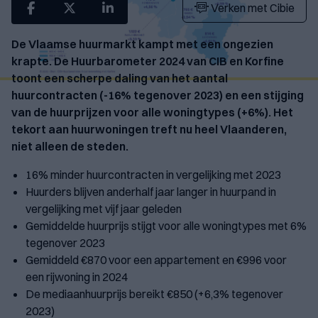
Verken met Cibie
De Vlaamse huurmarkt kampt met een ongezien
krapte. De Huurbarometer 2024 van CIB en Korfine
toont een scherpe daling van het aantal
huurcontracten (-16% tegenover 2023) en een stijging
van de huurprijzen voor alle woningtypes (+6%). Het
tekort aan huurwoningen treft nu heel Vlaanderen,
niet alleen de steden.
16% minder huurcontracten in vergelijking met 2023
Huurders blijven anderhalf jaar langer in huurpand in
vergelijking met vijf jaar geleden
Gemiddelde huurprijs stijgt voor alle woningtypes met 6%
tegenover 2023
Gemiddeld €870 voor een appartement en €996 voor
een rijwoning in 2024
De mediaanhuurprijs bereikt €850 (+6,3% tegenover
2023)