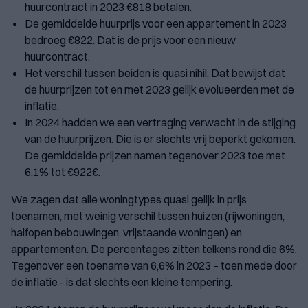
huurcontract in 2023 €818 betalen.
De gemiddelde huurprijs voor een appartement in 2023
bedroeg €822. Dat is de prijs voor een nieuw
huurcontract.
Het verschil tussen beiden is quasi nihil. Dat bewijst dat
de huurprijzen tot en met 2023 gelijk evolueerden met de
inflatie.
In 2024 hadden we een vertraging verwacht in de stijging
van de huurprijzen. Die is er slechts vrij beperkt gekomen.
De gemiddelde prijzen namen tegenover 2023 toe met
6,1% tot €922€.
We zagen dat alle woningtypes quasi gelijk in prijs
toenamen, met weinig verschil tussen huizen (rijwoningen,
halfopen bebouwingen, vrijstaande woningen) en
appartementen. De percentages zitten telkens rond die 6%.
Tegenover een toename van 6,6% in 2023 – toen mede door
de inflatie - is dat slechts een kleine tempering.