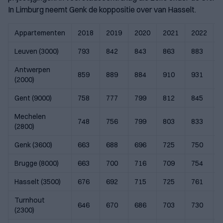
In Limburg neemt Genk de koppositie over van Hasselt.
Appartementen
2018
2019
2020
2021
2022
Leuven (3000)
793
842
843
863
883
Antwerpen
859
889
884
910
931
(2000)
Gent (9000)
758
777
799
812
845
Mechelen
748
756
799
803
833
(2800)
Genk (3600)
663
688
696
725
750
Brugge (8000)
663
700
716
709
754
Hasselt (3500)
676
692
715
725
761
Turnhout
646
670
686
703
730
(2300)