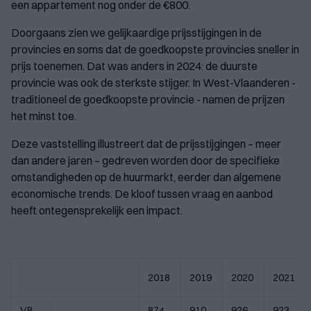
een appartement nog onder de €800.
Doorgaans zien we gelijkaardige prijsstijgingen in de
provincies en soms dat de goedkoopste provincies sneller in
prijs toenemen. Dat was anders in 2024: de duurste
provincie was ook de sterkste stijger. In West-Vlaanderen -
traditioneel de goedkoopste provincie - namen de prijzen
het minst toe.
Deze vaststelling illustreert dat de prijsstijgingen – meer
dan andere jaren – gedreven worden door de specifieke
omstandigheden op de huurmarkt, eerder dan algemene
economische trends. De kloof tussen vraag en aanbod
heeft ontegensprekelijk een impact.
2018
2019
2020
2021
VB
874
910
926
923