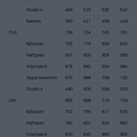
Studio's
486
515
535
542
Kamers
380
417
406
419
OVL
706
724
745
761
Rijhuizen
755
778
806
832
Halfopen
807
826
858
900
Vrijstaand
878
893
934
964
Appartementen
675
688
709
725
Studio's
490
500
506
520
LIM
685
699
716
739
Rijhuizen
752
756
817
825
Halfopen
783
801
834
882
Vrijstaand
826
845
880
955