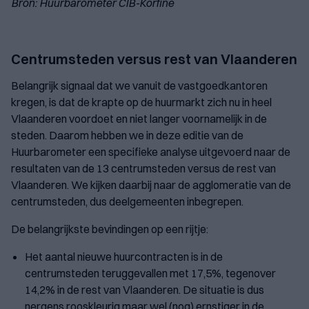
Bron: Huurbarometer CIB-Korfine
Centrumsteden versus rest van Vlaanderen
Belangrijk signaal dat we vanuit de vastgoedkantoren
kregen, is dat de krapte op de huurmarkt zich nu in heel
Vlaanderen voordoet en niet langer voornamelijk in de
steden. Daarom hebben we in deze editie van de
Huurbarometer een specifieke analyse uitgevoerd naar de
resultaten van de 13 centrumsteden versus de rest van
Vlaanderen. We kijken daarbij naar de agglomeratie van de
centrumsteden, dus deelgemeenten inbegrepen.
De belangrijkste bevindingen op een rijtje:
Het aantal nieuwe huurcontracten is in de
centrumsteden teruggevallen met 17,5%, tegenover
14,2% in de rest van Vlaanderen. De situatie is dus
nergens rooskleurig maar wel (nog) ernstiger in de