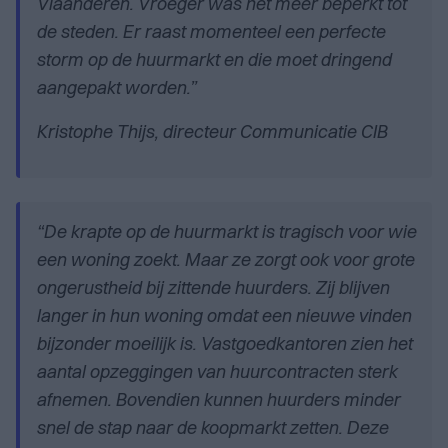
Vlaanderen. Vroeger was het meer beperkt tot
de steden. Er raast momenteel een perfecte
storm op de huurmarkt en die moet dringend
aangepakt worden.”
Kristophe Thijs, directeur Communicatie CIB
“De krapte op de huurmarkt is tragisch voor wie
een woning zoekt. Maar ze zorgt ook voor grote
ongerustheid bij zittende huurders. Zij blijven
langer in hun woning omdat een nieuwe vinden
bijzonder moeilijk is. Vastgoedkantoren zien het
aantal opzeggingen van huurcontracten sterk
afnemen. Bovendien kunnen huurders minder
snel de stap naar de koopmarkt zetten. Deze