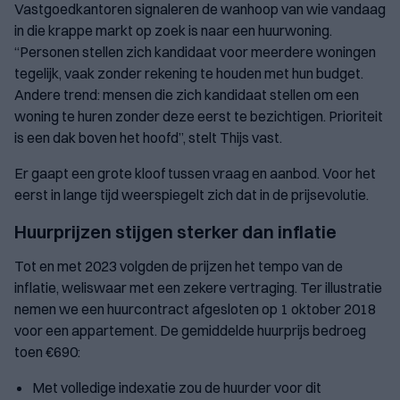
Vastgoedkantoren signaleren de wanhoop van wie vandaag
in die krappe markt op zoek is naar een huurwoning.
“Personen stellen zich kandidaat voor meerdere woningen
tegelijk, vaak zonder rekening te houden met hun budget.
Andere trend: mensen die zich kandidaat stellen om een
woning te huren zonder deze eerst te bezichtigen. Prioriteit
is een dak boven het hoofd”, stelt Thijs vast.
Er gaapt een grote kloof tussen vraag en aanbod. Voor het
eerst in lange tijd weerspiegelt zich dat in de prijsevolutie.
Huurprijzen stijgen sterker dan inflatie
Tot en met 2023 volgden de prijzen het tempo van de
inflatie, weliswaar met een zekere vertraging. Ter illustratie
nemen we een huurcontract afgesloten op 1 oktober 2018
voor een appartement. De gemiddelde huurprijs bedroeg
toen €690:
Met volledige indexatie zou de huurder voor dit