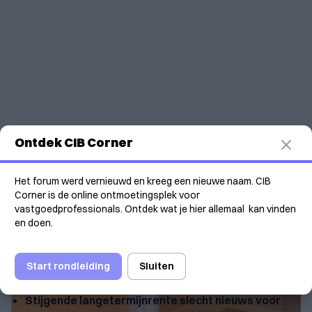
Ontdek CIB Corner
Vastgoedflitsen 2040
Het forum werd vernieuwd en kreeg een nieuwe naam. CIB
03/04/2026
Corner is de online ontmoetingsplek voor
vastgoedprofessionals. Ontdek wat je hier allemaal kan vinden
en doen.
Start rondleiding
Sluiten
Dit lees je deze week:
Stijgende langetermijnrente slecht nieuws voor