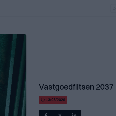
Vastgoedflitsen 2037
13/03/2026