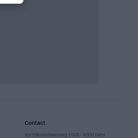
Contact
Kortrijksesteenweg 1005 - 9000 Gent