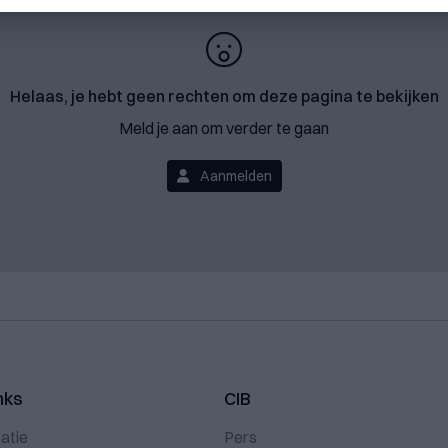
Helaas, je hebt geen rechten om deze pagina te bekijken
Meld je aan om verder te gaan
Aanmelden
nks
CIB
atie
Pers