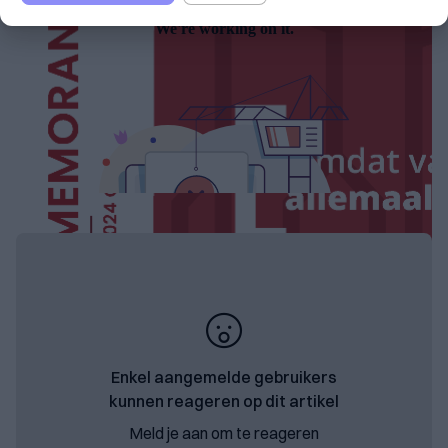
Enkel aangemelde gebruikers
kunnen reageren op dit artikel
Meld je aan om te reageren