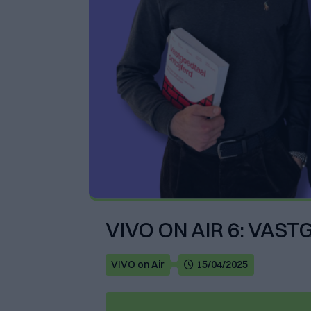
VIVO ON AIR 6: VAS
VIVO on Air
15/04/2025