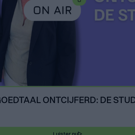
TGOEDTAAL ONTCIJFERD: DE STU
Luister nu