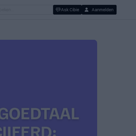
Ask Cibie
Aanmelden