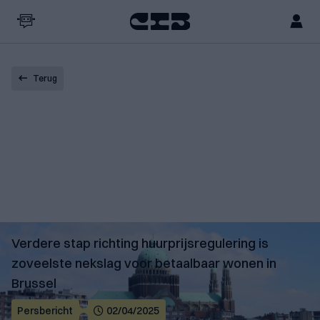
Terug
Verdere stap richting huurprijsregulering is
zoveelste nekslag voor betaalbaar wonen in
Brussel
Persbericht
02/04/2025