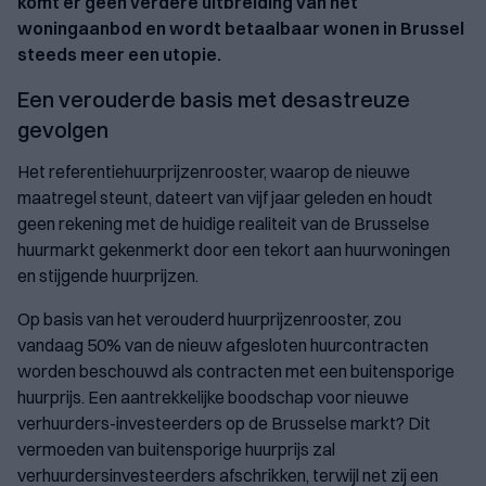
komt er geen verdere uitbreiding van het
woningaanbod en wordt betaalbaar wonen in Brussel
steeds meer een utopie.
Een verouderde basis met desastreuze
gevolgen
Het referentiehuurprijzenrooster, waarop de nieuwe
maatregel steunt, dateert van vijf jaar geleden en houdt
geen rekening met de huidige realiteit van de Brusselse
huurmarkt gekenmerkt door een tekort aan huurwoningen
en stijgende huurprijzen.
Op basis van het verouderd huurprijzenrooster, zou
vandaag 50% van de nieuw afgesloten huurcontracten
worden beschouwd als contracten met een buitensporige
huurprijs. Een aantrekkelijke boodschap voor nieuwe
verhuurders-investeerders op de Brusselse markt? Dit
vermoeden van buitensporige huurprijs zal
verhuurdersinvesteerders afschrikken, terwijl net zij een