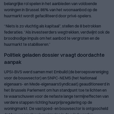
belangrijke rol spelen in het aanbieden van voldoende
woningen in Brussel. 86% van het woonaanbod op de
huurmarkt wordt gefaciliteerd door privé-spelers.
“Niets is zo vluchtig als kapitaal”, stellen de 8 betrokken
federaties. “Als investeerders wegtrekken, verdwijnt ook de
broodnodige impuls om het aanbod te vergroten en de
huurmarkt te stabiliseren.”
Politiek geladen dossier vraagt doordachte
aanpak
UPSI-BVS werd samen met Embuild (de beroepsvereniging
voor de bouwsector) en SNPC-NEMS (het Nationaal
eigenaars- en Mede-eigenaarsSyndicaat) geauditioneerd in
het Brussels Parlement om hun standpunt toe te lichten en
te waarschuwen voor de nefaste lange termijneffecten van
verdere stappen richting huurprijsregulering op de
woningmarkt. De vastgoed- en bouwsector is ontgoocheld