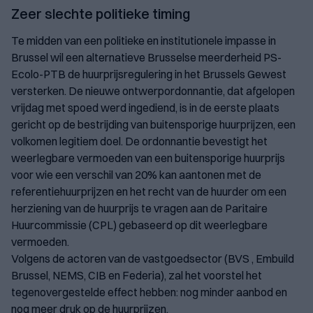
Zeer slechte politieke timing
Te midden van een politieke en institutionele impasse in
Brussel wil een alternatieve Brusselse meerderheid PS-
Ecolo-PTB de huurprijsregulering in het Brussels Gewest
versterken. De nieuwe ontwerpordonnantie, dat afgelopen
vrijdag met spoed werd ingediend, is in de eerste plaats
gericht op de bestrijding van buitensporige huurprijzen, een
volkomen legitiem doel. De ordonnantie bevestigt het
weerlegbare vermoeden van een buitensporige huurprijs
voor wie een verschil van 20% kan aantonen met de
referentiehuurprijzen en het recht van de huurder om een
herziening van de huurprijs te vragen aan de Paritaire
Huurcommissie (CPL) gebaseerd op dit weerlegbare
vermoeden.
Volgens de actoren van de vastgoedsector (BVS , Embuild
Brussel, NEMS, CIB en Federia), zal het voorstel het
tegenovergestelde effect hebben: nog minder aanbod en
nog meer druk op de huurprijzen.