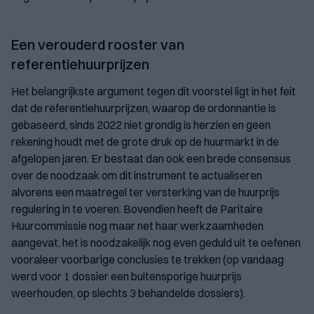
Een verouderd rooster van
referentiehuurprijzen
Het belangrijkste argument tegen dit voorstel ligt in het feit
dat de referentiehuurprijzen, waarop de ordonnantie is
gebaseerd, sinds 2022 niet grondig is herzien en geen
rekening houdt met de grote druk op de huurmarkt in de
afgelopen jaren. Er bestaat dan ook een brede consensus
over de noodzaak om dit instrument te actualiseren
alvorens een maatregel ter versterking van de huurprijs
regulering in te voeren. Bovendien heeft de Paritaire
Huurcommissie nog maar net haar werkzaamheden
aangevat, het is noodzakelijk nog even geduld uit te oefenen
vooraleer voorbarige conclusies te trekken (op vandaag
werd voor 1 dossier een buitensporige huurprijs
weerhouden, op slechts 3 behandelde dossiers).