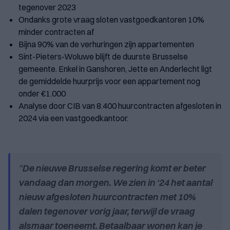
tegenover 2023
Ondanks grote vraag sloten vastgoedkantoren 10%
minder contracten af
Bijna 90% van de verhuringen zijn appartementen
Sint-Pieters-Woluwe blijft de duurste Brusselse
gemeente. Enkel in Ganshoren, Jette en Anderlecht ligt
de gemiddelde huurprijs voor een appartement nog
onder €1.000
Analyse door CIB van 8.400 huurcontracten afgesloten in
2024 via een vastgoedkantoor.
“
De nieuwe Brusselse regering komt er beter
vandaag dan morgen. We zien in ‘24 het aantal
nieuw afgesloten huurcontracten met 10%
dalen tegenover vorig jaar, terwijl de vraag
alsmaar toeneemt. Betaalbaar wonen kan je