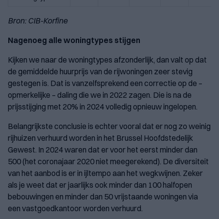
Bron: CIB-Korfine
Nagenoeg alle woningtypes stijgen
Kijken we naar de woningtypes afzonderlijk, dan valt op dat
de gemiddelde huurprijs van de rijwoningen zeer stevig
gestegen is. Dat is vanzelfsprekend een correctie op de –
opmerkelijke – daling die we in 2022 zagen. Die is na de
prijsstijging met 20% in 2024 volledig opnieuw ingelopen.
Belangrijkste conclusie is echter vooral dat er nog zo weinig
rijhuizen verhuurd worden in het Brussel Hoofdstedelijk
Gewest. In 2024 waren dat er voor het eerst minder dan
500 (het coronajaar 2020 niet meegerekend). De diversiteit
van het aanbod is er in ijltempo aan het wegkwijnen. Zeker
als je weet dat er jaarlijks ook minder dan 100 halfopen
bebouwingen en minder dan 50 vrijstaande woningen via
een vastgoedkantoor worden verhuurd.