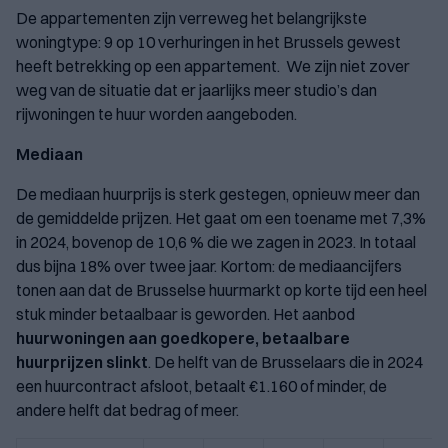
De appartementen zijn verreweg het belangrijkste
woningtype: 9 op 10 verhuringen in het Brussels gewest
heeft betrekking op een appartement. We zijn niet zover
weg van de situatie dat er jaarlijks meer studio’s dan
rijwoningen te huur worden aangeboden.
Mediaan
De mediaan huurprijs is sterk gestegen, opnieuw meer dan
de gemiddelde prijzen. Het gaat om een toename met 7,3%
in 2024, bovenop de 10,6 % die we zagen in 2023. In totaal
dus bijna 18% over twee jaar. Kortom: de mediaancijfers
tonen aan dat de Brusselse huurmarkt op korte tijd een heel
stuk minder betaalbaar is geworden. Het aanbod
huurwoningen aan goedkopere, betaalbare
huurprijzen slinkt
. De helft van de Brusselaars die in 2024
een huurcontract afsloot, betaalt €1.160 of minder, de
andere helft dat bedrag of meer.