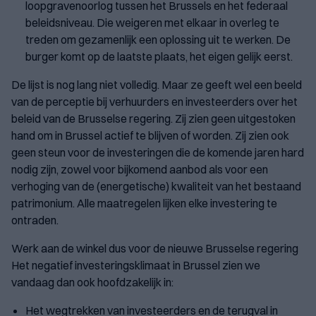
loopgravenoorlog tussen het Brussels en het federaal
beleidsniveau. Die weigeren met elkaar in overleg te
treden om gezamenlijk een oplossing uit te werken. De
burger komt op de laatste plaats, het eigen gelijk eerst.
De lijst is nog lang niet volledig. Maar ze geeft wel een beeld
van de perceptie bij verhuurders en investeerders over het
beleid van de Brusselse regering. Zij zien geen uitgestoken
hand om in Brussel actief te blijven of worden. Zij zien ook
geen steun voor de investeringen die de komende jaren hard
nodig zijn, zowel voor bijkomend aanbod als voor een
verhoging van de (energetische) kwaliteit van het bestaand
patrimonium. Alle maatregelen lijken elke investering te
ontraden.
Werk aan de winkel dus voor de nieuwe Brusselse regering
Het negatief investeringsklimaat in Brussel zien we
vandaag dan ook hoofdzakelijk in:
Het wegtrekken van investeerders en de terugval in