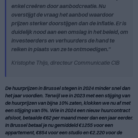
enkel creëren door aanbodcreatie. Nu
overstijgt de vraag het aanbod waardoor
prijzen sterker doorstijgen dan de inflatie. Er is
duidelijk nood aan een omslag in het beleid, om
investeerders en verhuurders de hand te
reiken in plaats van ze te ontmoedigen.”
Kristophe Thijs, directeur Communicatie CIB
De huurprijzen in Brussel stegen in 2024 minder snel dan
het jaar voordien. Terwijl we in 2023 met een stijging van
de huurprijzen van bijna 10% zaten, klokken we nu af met
een stijging van 5%. Wie in 2024 een nieuw huurcontract
afsloot, betaalde €62 per maand meer dan een jaar eerder.
In Brussel betaal je nu gemiddeld €1255 voor een
appartement, €854 voor een studio en €2.220 voor de