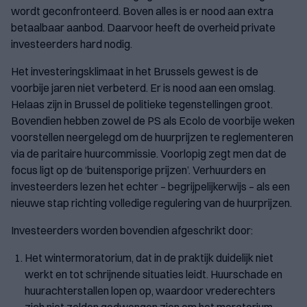
wordt geconfronteerd. Boven alles is er nood aan extra
betaalbaar aanbod. Daarvoor heeft de overheid private
investeerders hard nodig.
Het investeringsklimaat in het Brussels gewest is de
voorbije jaren niet verbeterd. Er is nood aan een omslag.
Helaas zijn in Brussel de politieke tegenstellingen groot.
Bovendien hebben zowel de PS als Ecolo de voorbije weken
voorstellen neergelegd om de huurprijzen te reglementeren
via de paritaire huurcommissie. Voorlopig zegt men dat de
focus ligt op de ‘buitensporige prijzen’. Verhuurders en
investeerders lezen het echter – begrijpelijkerwijs – als een
nieuwe stap richting volledige regulering van de huurprijzen.
Investeerders worden bovendien afgeschrikt door:
Het wintermoratorium, dat in de praktijk duidelijk niet
werkt en tot schrijnende situaties leidt. Huurschade en
huurachterstallen lopen op, waardoor vrederechters