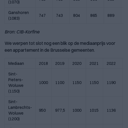
(1070)
Ganshoren
747
743
804
865
889
8
(1083)
Bron: CIB-Korfine
We werpen tot slot nog een blik op de mediaanprijs voor
een appartement in de Brusselse gemeenten.
Mediaan
2018
2019
2020
2021
2022
Sint-
Pieters-
1000
1100
1150
1150
1190
Woluwe
(1150)
Sint-
Lambrechts-
950
977,5
1000
1015
1136
Woluwe
(1200)