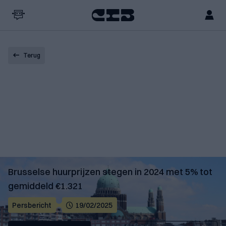
Terug
Brusselse huurprijzen stegen in 2024 met 5% tot
gemiddeld €1.321
Persbericht
19/02/2025