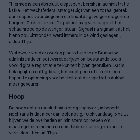
“Hiermee is een absoluut dieptepunt bereikt in administratie
kafka. Het ‘vechtfederalisme’ getuigt van een totaal gebrek
aan respect voor diegenen die finaal de gevolgen dragen: de
burgers. Zelden gezien. De politiek mag vandaag met het
schaamrood op de wangen staan. Signaal na signaal dat het
hierin zou uitmonden, werd immers in de wind geslagen”,
aldus Thijs.
Weliswaar vond er overleg plaats tussen de Brusselse
administratie en softwarebedrijven om bestaande tools
voor digitale registratie te kunnen blijven gebruiken. Dat is
belangrijk en nuttig. Maar, het biedt geen of slechts een
beperkte oplossing voor het feit dat de registratie dubbel
moet gebeuren.
Hoop
De hoop dat de redelijkheid alsnog zegeviert, is beperkt.
Nochtans is dat meer dan ooit nodig. “Ook vandaag, 5 na 12,
blijven we de overheden en ministers oproepen om
maatregelen te nemen en een dubbele huurregistratie te
vermijden.”, besluit Thijs.