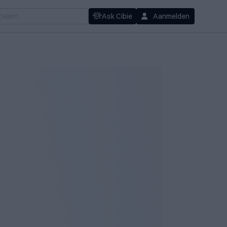
Ask Cibie
Aanmelden