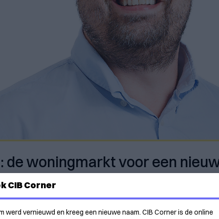
l: de woningmarkt voor een nieuw
k CIB Corner
m werd vernieuwd en kreeg een nieuwe naam. CIB Corner is de online